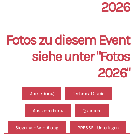
2026
Fotos zu diesem Event
siehe unter "Fotos
2026"
Anmeldung
Technical Guide
Ausschreibung
Quartiere
Sieger von Windhaag
PRESSE_Unterlagen