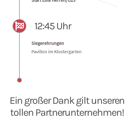
11:00 Uhr
Start Elite Herren/U23
12:45 Uhr
Siegerehrungen
Pavillon im Klostergarten
Ein großer Dank gilt unseren