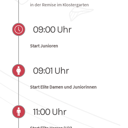
30. Mai 2026
Startnummernausgabe
in der Remise im Klostergarten
09:00 Uhr
Start Junioren
09:01 Uhr
Start Elite Damen und Juniorinnen