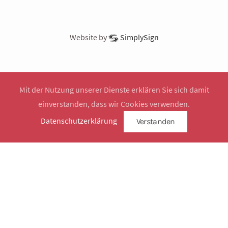
Datenschutz
Login
Website by
SimplySign
Mit der Nutzung unserer Dienste erklären Sie sich damit
einverstanden, dass wir Cookies verwenden.
Datenschutzerklärung
Verstanden