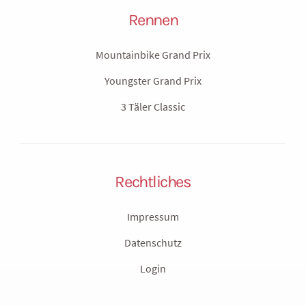
E-Mail:
mtbwindhaag@a1.net
Rennen
Mountainbike Grand Prix
Youngster Grand Prix
3 Täler Classic
Rechtliches
Impressum