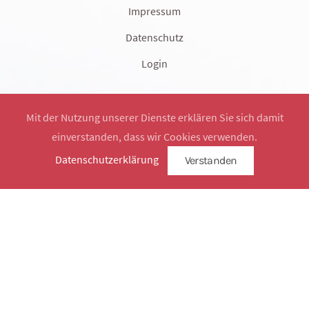
Impressum
Datenschutz
Login
Mit der Nutzung unserer Dienste erklären Sie sich damit
einverstanden, dass wir Cookies verwenden.
Website by
SimplySign
Datenschutzerklärung
Verstanden