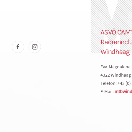
ASVÖ ÖAM
Radrenncl
Windhaag
Eva-Magdalena-
4322 Windhaag 
Telefon: +43 (0)
E-Mail:
mtbwind