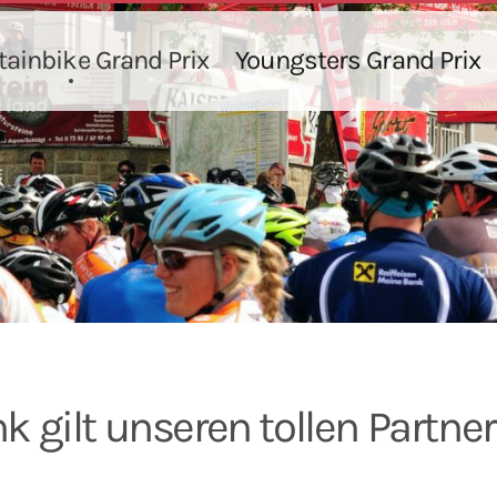
ainbike Grand Prix
Youngsters Grand Prix
nk gilt unseren tollen Partn