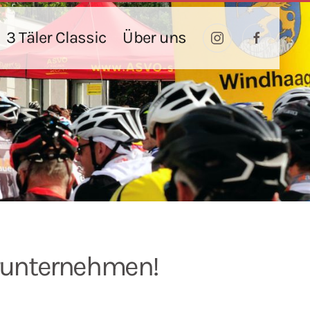
3 Täler Classic
Über uns
erunternehmen!