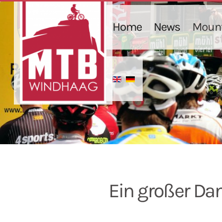
Home
News
Mount
Ein großer Da