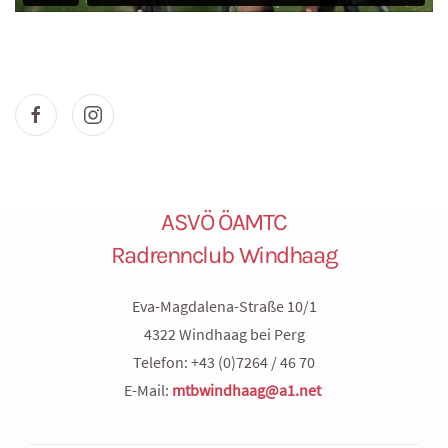
ASVÖ ÖAMTC
Radrennclub Windhaag
Eva-Magdalena-Straße 10/1
4322 Windhaag bei Perg
Telefon: +43 (0)7264 / 46 70
E-Mail:
mtbwindhaag@a1.net