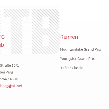
TC
Rennen
ub
Mountainbike Grand Prix
Youngster Grand Prix
Straße 10/1
3 Täler Classic
bei Perg
7264 / 46 70
haag@a1.net