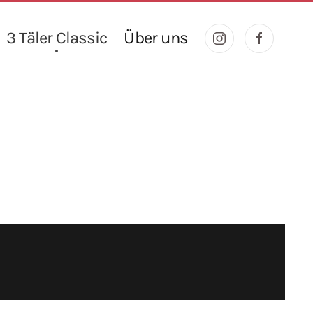
3 Täler Classic
Über uns