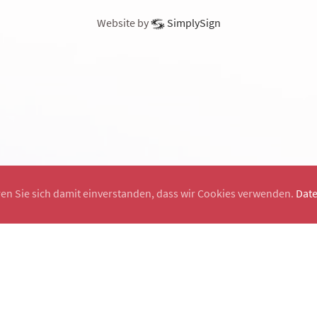
Website by
SimplySign
ren Sie sich damit einverstanden, dass wir Cookies verwenden.
Dat