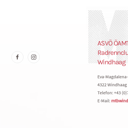
ASVÖ ÖAM
Radrenncl
Windhaag
Eva-Magdalena-
4322 Windhaag 
Telefon: +43 (0)
E-Mail:
mtbwind