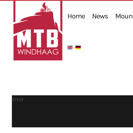
Home
News
Mount
Error