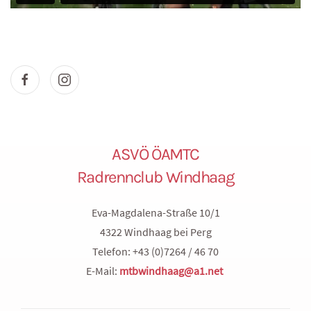
ASVÖ ÖAMTC
Radrennclub Windhaag
Eva-Magdalena-Straße 10/1
4322 Windhaag bei Perg
Telefon: +43 (0)7264 / 46 70
E-Mail:
mtbwindhaag@a1.net