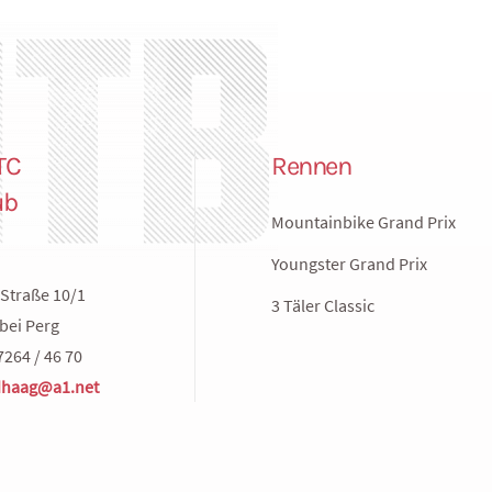
TC
Rennen
ub
Mountainbike Grand Prix
Youngster Grand Prix
Straße 10/1
3 Täler Classic
bei Perg
7264 / 46 70
haag@a1.net