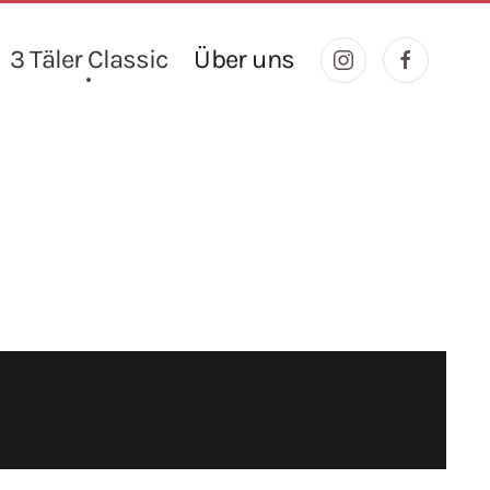
3 Täler Classic
Über uns