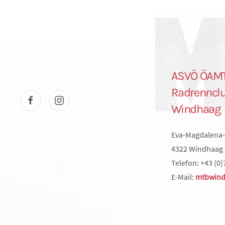
ASVÖ ÖAM
Radrenncl
Windhaag
Eva-Magdalena-
4322 Windhaag 
Telefon: +43 (0)
E-Mail:
mtbwind