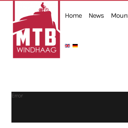
Home
News
Mount
Error