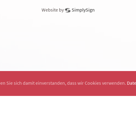
Website by
SimplySign
ren Sie sich damit einverstanden, dass wir Cookies verwenden.
Dat