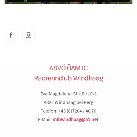
ASVÖ ÖAMTC
Radrennclub Windhaag
Eva-Magdalena-Straße 10/1
4322 Windhaag bei Perg
Telefon: +43 (0)7264 / 46 70
E-Mail:
mtbwindhaag@a1.net