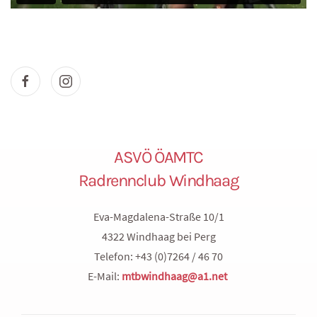
ASVÖ ÖAMTC
Radrennclub Windhaag
Eva-Magdalena-Straße 10/1
4322 Windhaag bei Perg
Telefon: +43 (0)7264 / 46 70
E-Mail:
mtbwindhaag@a1.net