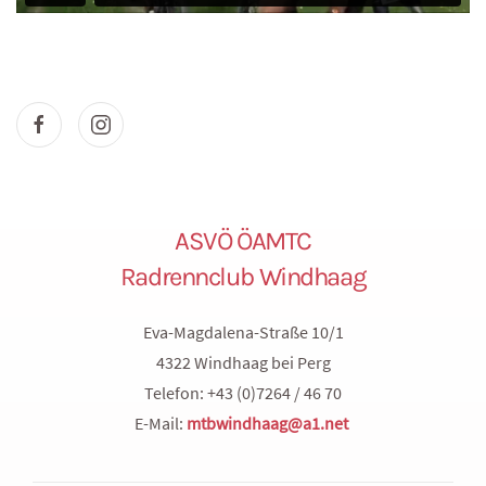
ASVÖ ÖAMTC
Radrennclub Windhaag
Eva-Magdalena-Straße 10/1
4322 Windhaag bei Perg
Telefon: +43 (0)7264 / 46 70
E-Mail:
mtbwindhaag@a1.net