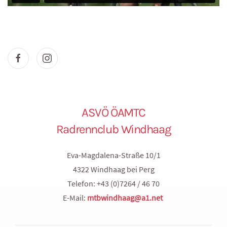
ASVÖ ÖAMTC
Radrennclub Windhaag
Eva-Magdalena-Straße 10/1
4322 Windhaag bei Perg
Telefon: +43 (0)7264 / 46 70
E-Mail:
mtbwindhaag@a1.net