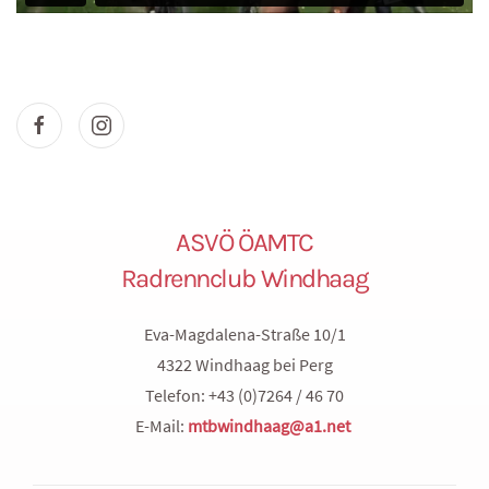
ASVÖ ÖAMTC
Radrennclub Windhaag
Eva-Magdalena-Straße 10/1
4322 Windhaag bei Perg
Telefon: +43 (0)7264 / 46 70
E-Mail:
mtbwindhaag@a1.net