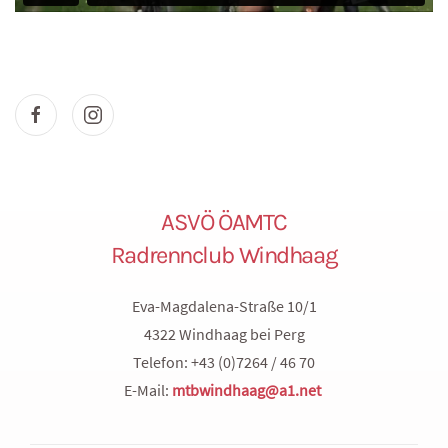
ASVÖ ÖAMTC
Radrennclub Windhaag
Eva-Magdalena-Straße 10/1
4322 Windhaag bei Perg
Telefon: +43 (0)7264 / 46 70
E-Mail:
mtbwindhaag@a1.net