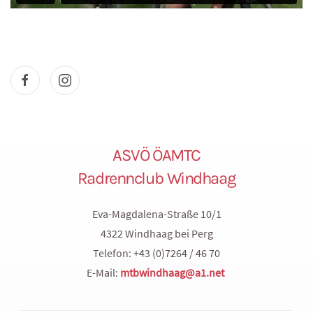
ASVÖ ÖAMTC
Radrennclub Windhaag
Eva-Magdalena-Straße 10/1
4322 Windhaag bei Perg
Telefon: +43 (0)7264 / 46 70
E-Mail:
mtbwindhaag@a1.net