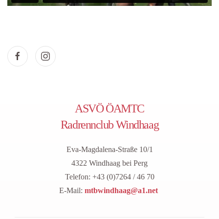
ASVÖ ÖAMTC
Radrennclub Windhaag
Eva-Magdalena-Straße 10/1
4322 Windhaag bei Perg
Telefon: +43 (0)7264 / 46 70
E-Mail:
mtbwindhaag@a1.net