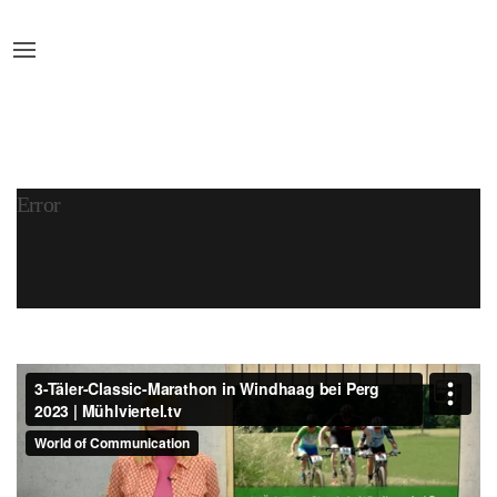
Error