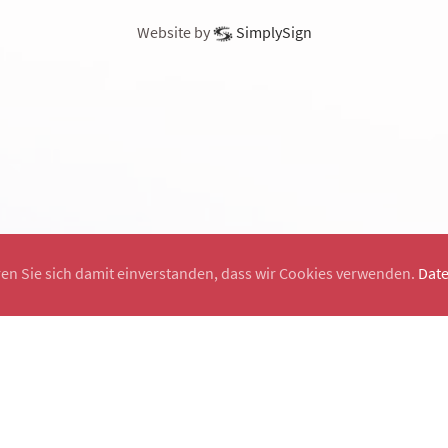
Website by
SimplySign
ren Sie sich damit einverstanden, dass wir Cookies verwenden.
Dat