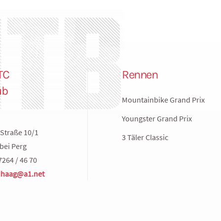
TC
Rennen
ub
Mountainbike Grand Prix
Youngster Grand Prix
Straße 10/1
3 Täler Classic
bei Perg
7264 / 46 70
haag@a1.net