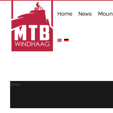
Home
News
Mount
Error