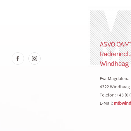
ASVÖ ÖAM
Radrenncl
Windhaag
Eva-Magdalena-
4322 Windhaag 
Telefon: +43 (0)
E-Mail:
mtbwind