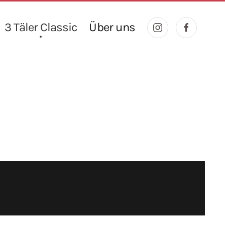
3 Täler Classic
Über uns