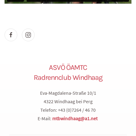
ASVÖ ÖAMTC
Radrennclub Windhaag
Eva-Magdalena-Straße 10/1
4322 Windhaag bei Perg
Telefon: +43 (0)7264 / 46 70
E-Mail:
mtbwindhaag@a1.net