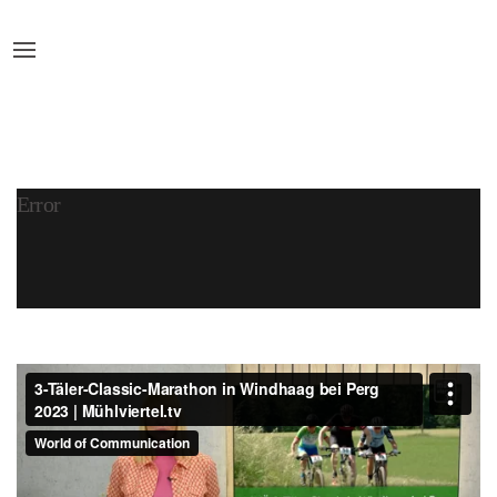
Error