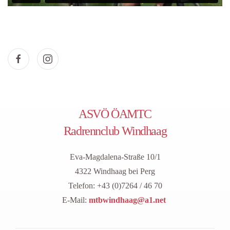
ASVÖ ÖAMTC
Radrennclub Windhaag
Eva-Magdalena-Straße 10/1
4322 Windhaag bei Perg
Telefon: +43 (0)7264 / 46 70
E-Mail:
mtbwindhaag@a1.net