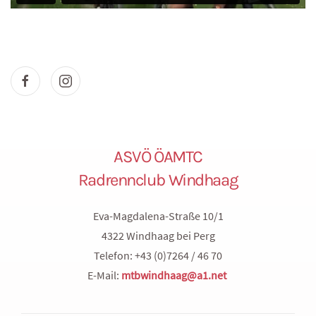
ASVÖ ÖAMTC
Radrennclub Windhaag
Eva-Magdalena-Straße 10/1
4322 Windhaag bei Perg
Telefon: +43 (0)7264 / 46 70
E-Mail:
mtbwindhaag@a1.net