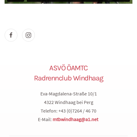
ASVÖ ÖAMTC
Radrennclub Windhaag
Eva-Magdalena-Straße 10/1
4322 Windhaag bei Perg
Telefon: +43 (0)7264 / 46 70
E-Mail:
mtbwindhaag@a1.net