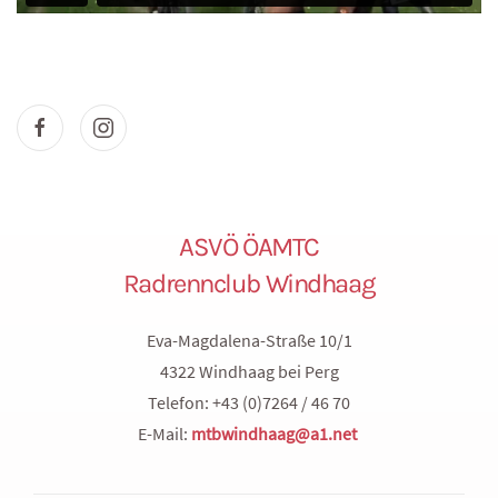
ASVÖ ÖAMTC
Radrennclub Windhaag
Eva-Magdalena-Straße 10/1
4322 Windhaag bei Perg
Telefon: +43 (0)7264 / 46 70
E-Mail:
mtbwindhaag@a1.net