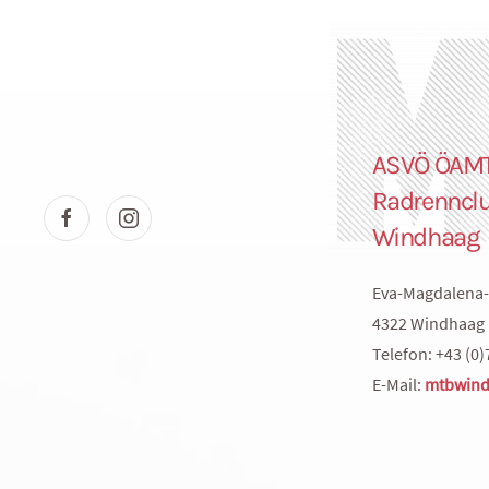
ASVÖ ÖAM
Radrenncl
Windhaag
Eva-Magdalena-
4322 Windhaag 
Telefon: +43 (0)
E-Mail:
mtbwind