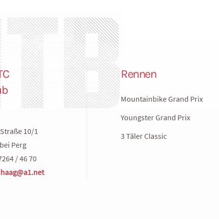
TC
Rennen
ub
Mountainbike Grand Prix
Youngster Grand Prix
Straße 10/1
3 Täler Classic
bei Perg
7264 / 46 70
haag@a1.net