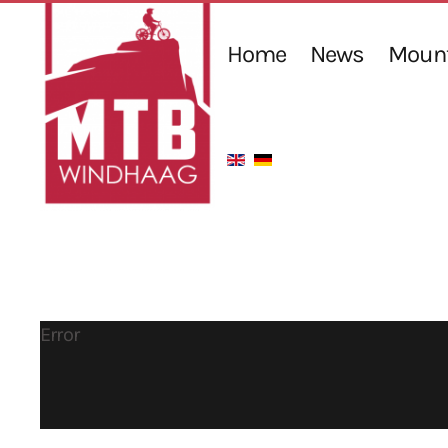
Home
News
Mount
Error