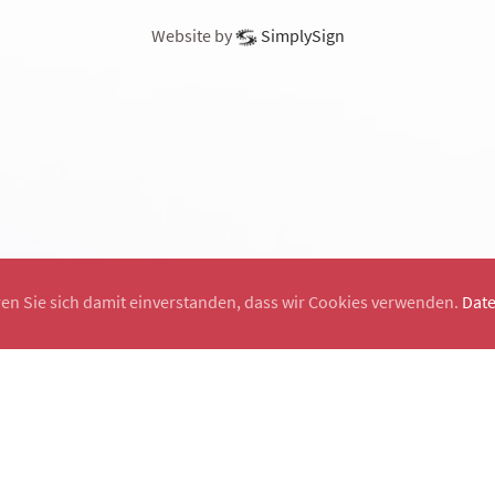
Website by
SimplySign
ren Sie sich damit einverstanden, dass wir Cookies verwenden.
Dat