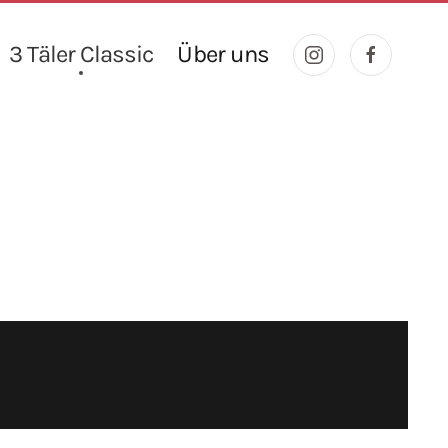
3 Täler Classic
Über uns