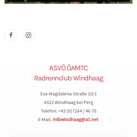
ASVÖ ÖAMTC
Radrennclub Windhaag
Eva-Magdalena-Straße 10/1
4322 Windhaag bei Perg
Telefon: +43 (0)7264 / 46 70
E-Mail:
mtbwindhaag@a1.net