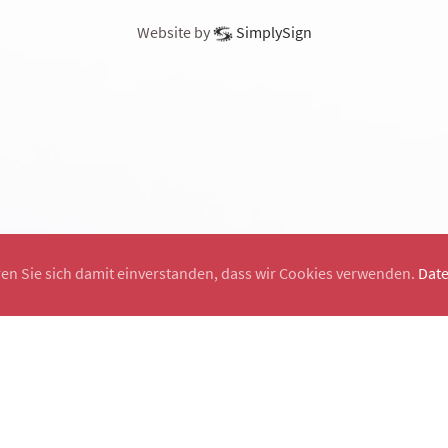
Website by
SimplySign
ren Sie sich damit einverstanden, dass wir Cookies verwenden.
Dat