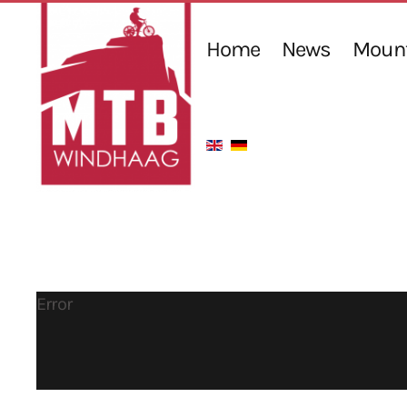
Home
News
Mount
Error