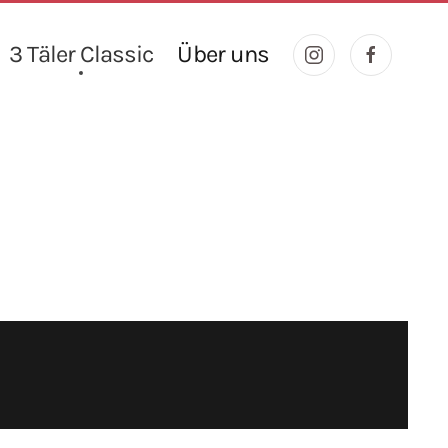
3 Täler Classic
Über uns