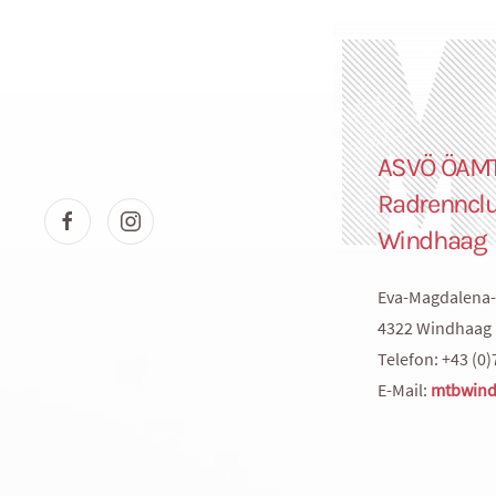
ASVÖ ÖAM
Radrenncl
Windhaag
Eva-Magdalena-
4322 Windhaag 
Telefon: +43 (0)
E-Mail:
mtbwind