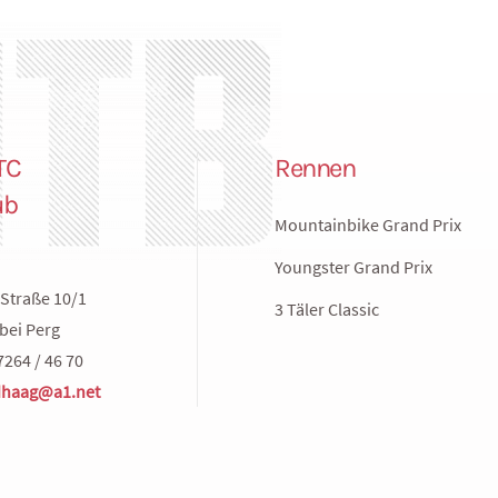
TC
Rennen
ub
Mountainbike Grand Prix
Youngster Grand Prix
Straße 10/1
3 Täler Classic
bei Perg
7264 / 46 70
haag@a1.net