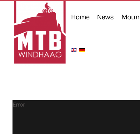
Home
News
Mount
Error