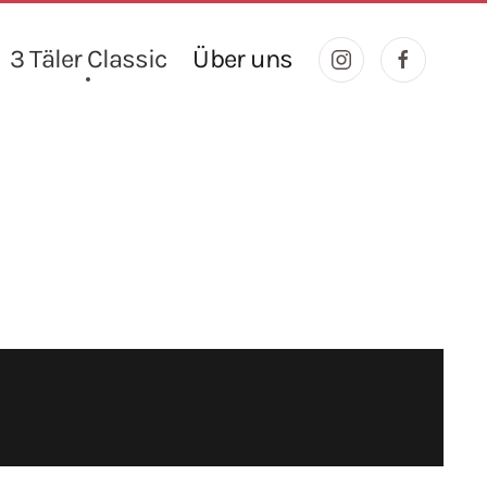
3 Täler Classic
Über uns