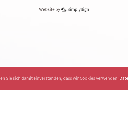
Website by
SimplySign
ren Sie sich damit einverstanden, dass wir Cookies verwenden.
Dat