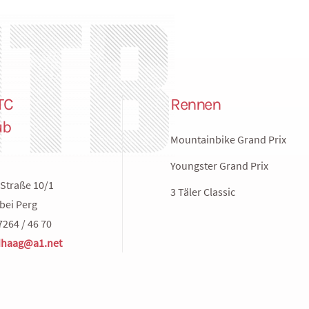
TC
Rennen
ub
Mountainbike Grand Prix
Youngster Grand Prix
Straße 10/1
3 Täler Classic
bei Perg
7264 / 46 70
haag@a1.net