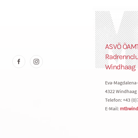
ASVÖ ÖAM
Radrenncl
Windhaag
Eva-Magdalena-
4322 Windhaag 
Telefon: +43 (0)
E-Mail:
mtbwind