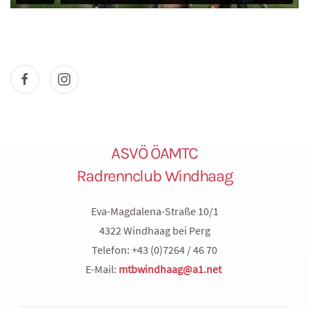
ASVÖ ÖAMTC
Radrennclub Windhaag
Eva-Magdalena-Straße 10/1
4322 Windhaag bei Perg
Telefon: +43 (0)7264 / 46 70
E-Mail:
mtbwindhaag@a1.net