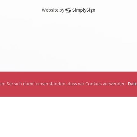
Website by
SimplySign
ren Sie sich damit einverstanden, dass wir Cookies verwenden.
Dat