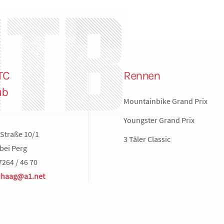
TC
Rennen
ub
Mountainbike Grand Prix
Youngster Grand Prix
Straße 10/1
3 Täler Classic
bei Perg
7264 / 46 70
haag@a1.net