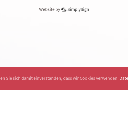
Website by
SimplySign
ren Sie sich damit einverstanden, dass wir Cookies verwenden.
Dat