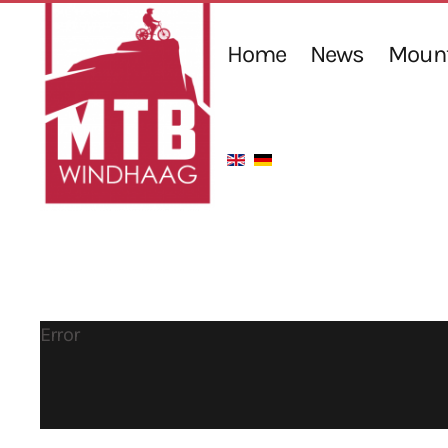
Home
News
Mount
Error