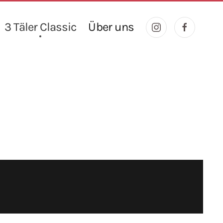
3 Täler Classic
Über uns