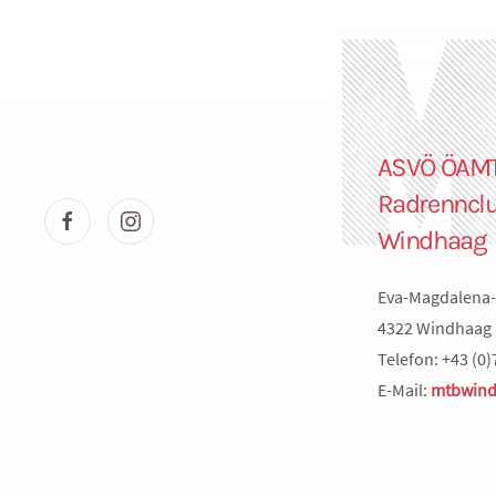
ASVÖ ÖAM
Radrenncl
Windhaag
Eva-Magdalena-
4322 Windhaag 
Telefon: +43 (0)
E-Mail:
mtbwind