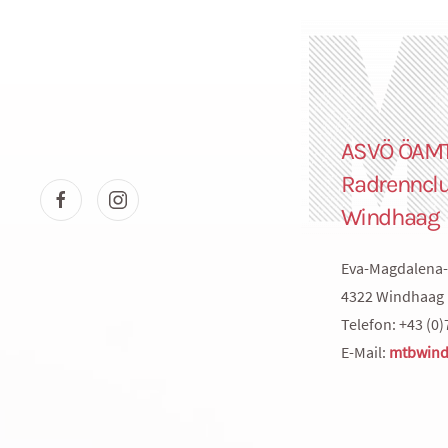
ASVÖ ÖAM
Radrenncl
Windhaag
Eva-Magdalena-
4322 Windhaag 
Telefon: +43 (0)
E-Mail:
mtbwind