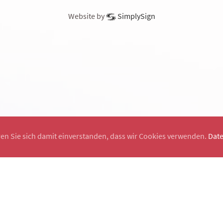
Website by
SimplySign
ren Sie sich damit einverstanden, dass wir Cookies verwenden.
Dat