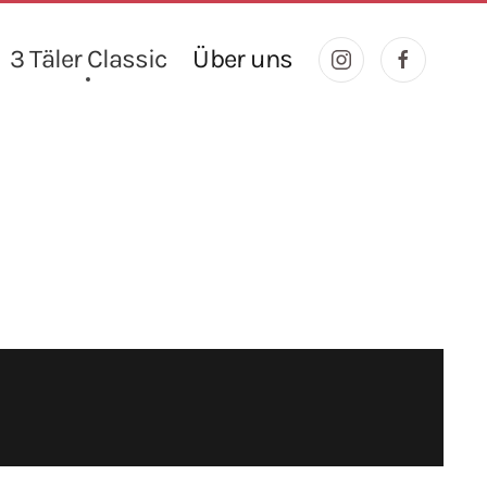
3 Täler Classic
Über uns