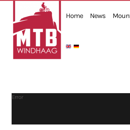
Home
News
Mount
Error