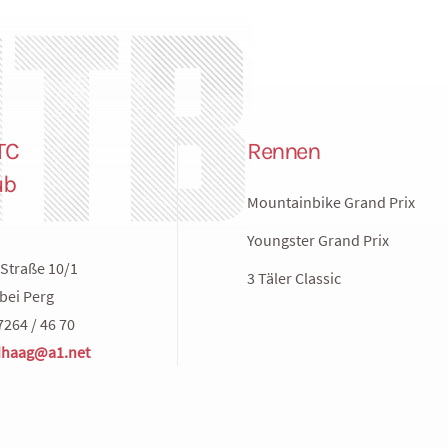
TC
Rennen
ub
Mountainbike Grand Prix
Youngster Grand Prix
Straße 10/1
3 Täler Classic
bei Perg
7264 / 46 70
haag@a1.net