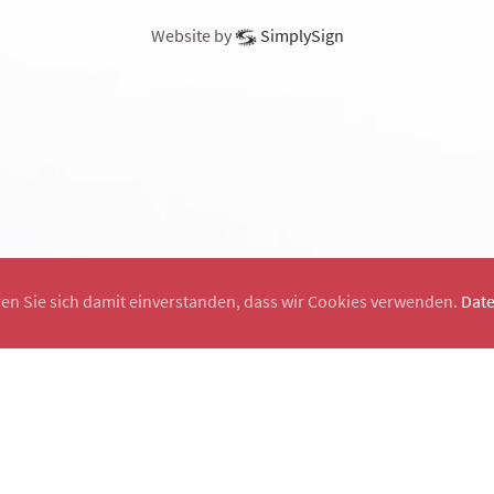
Website by
SimplySign
ren Sie sich damit einverstanden, dass wir Cookies verwenden.
Dat