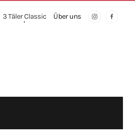
3 Täler Classic
Über uns