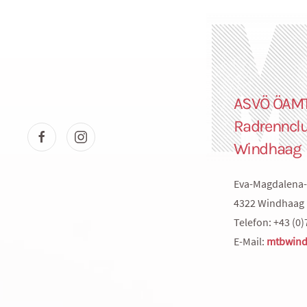
ASVÖ ÖAM
Radrenncl
Windhaag
Eva-Magdalena-
4322 Windhaag 
Telefon: +43 (0)
E-Mail:
mtbwind