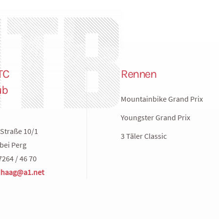
TC
Rennen
ub
Mountainbike Grand Prix
Youngster Grand Prix
Straße 10/1
3 Täler Classic
bei Perg
7264 / 46 70
haag@a1.net