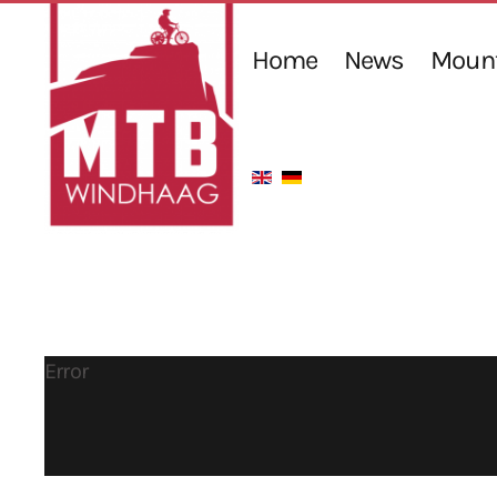
Home
News
Mount
Error