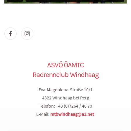
ASVÖ ÖAMTC
Radrennclub Windhaag
Eva-Magdalena-Straße 10/1
4322 Windhaag bei Perg
Telefon: +43 (0)7264 / 46 70
E-Mail:
mtbwindhaag@a1.net