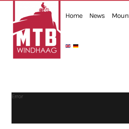
Home
News
Mount
Error