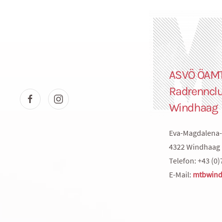
ASVÖ ÖAM
Radrenncl
Windhaag
Eva-Magdalena-
4322 Windhaag 
Telefon: +43 (0)
E-Mail:
mtbwind