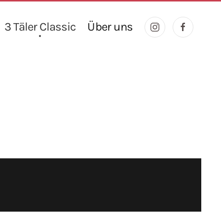
3 Täler Classic
Über uns