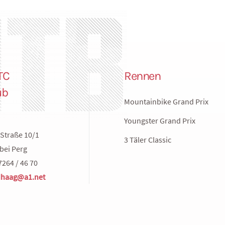
TC
Rennen
ub
Mountainbike Grand Prix
Youngster Grand Prix
Straße 10/1
3 Täler Classic
bei Perg
7264 / 46 70
haag@a1.net