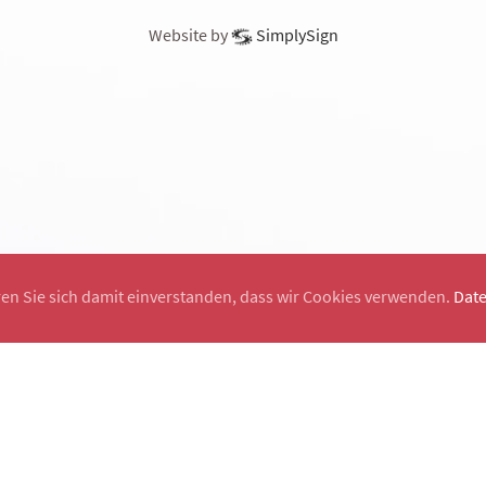
Website by
SimplySign
ren Sie sich damit einverstanden, dass wir Cookies verwenden.
Dat