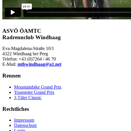
ASVÖ ÖAMTC
Radrennclub Windhaag
Eva-Magdalena-Straße 10/1
4322 Windhaag bei Perg
Telefon: +43 (0)7264 / 46 70
E-Mail:
mtbwindhaag@a1.net
Rennen
Mountainbike Grand Prix
Youngster Grand Prix
3 Täler Classic
Rechtliches
Impressum
Datenschutz
Login