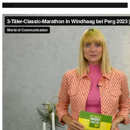
Error