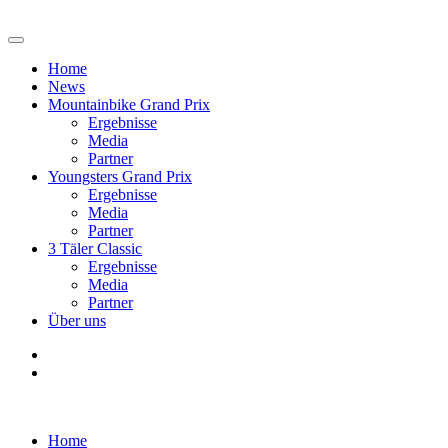
Home
News
Mountainbike Grand Prix
Ergebnisse
Media
Partner
Youngsters Grand Prix
Ergebnisse
Media
Partner
3 Täler Classic
Ergebnisse
Media
Partner
Über uns
Home