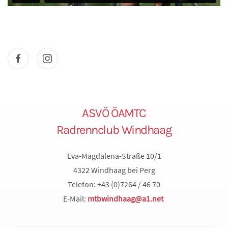
ASVÖ ÖAMTC
Radrennclub Windhaag
Eva-Magdalena-Straße 10/1
4322 Windhaag bei Perg
Telefon: +43 (0)7264 / 46 70
E-Mail:
mtbwindhaag@a1.net