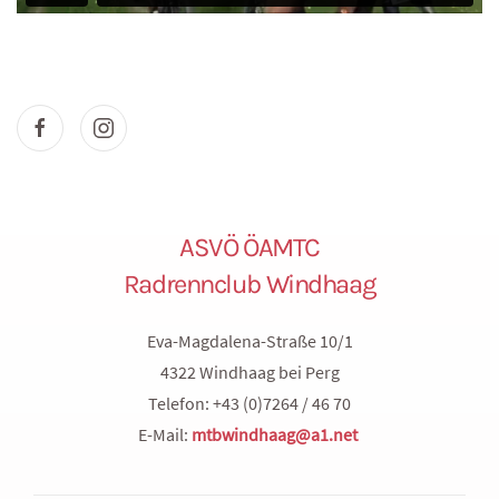
ASVÖ ÖAMTC
Radrennclub Windhaag
Eva-Magdalena-Straße 10/1
4322 Windhaag bei Perg
Telefon: +43 (0)7264 / 46 70
E-Mail:
mtbwindhaag@a1.net