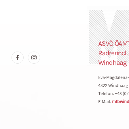
ASVÖ ÖAM
Radrenncl
Windhaag
Eva-Magdalena-
4322 Windhaag 
Telefon: +43 (0)
E-Mail:
mtbwind