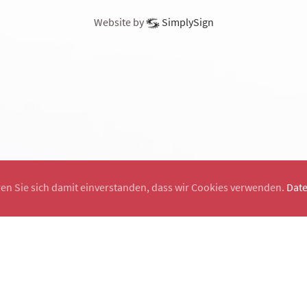
Website by
SimplySign
ren Sie sich damit einverstanden, dass wir Cookies verwenden.
Dat