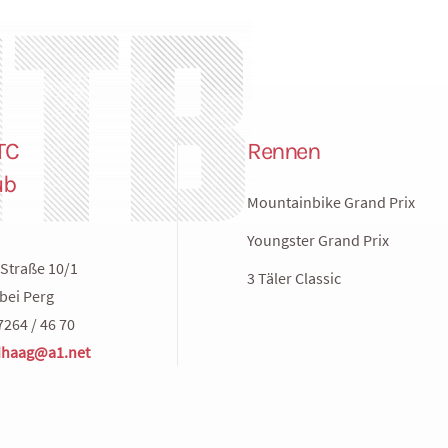
TC
Rennen
ub
Mountainbike Grand Prix
Youngster Grand Prix
Straße 10/1
3 Täler Classic
bei Perg
7264 / 46 70
haag@a1.net