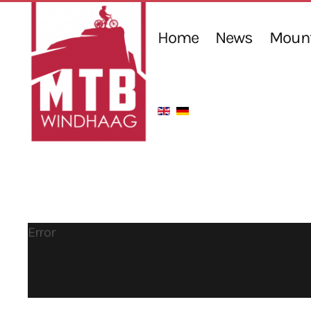
Home
News
Mount
Error