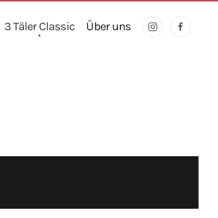
3 Täler Classic
Über uns