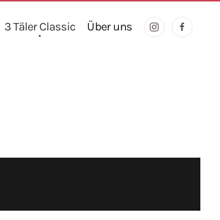
3 Täler Classic
Über uns