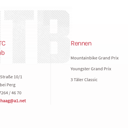
TC
Rennen
ub
Mountainbike Grand Prix
Youngster Grand Prix
Straße 10/1
3 Täler Classic
bei Perg
7264 / 46 70
haag@a1.net