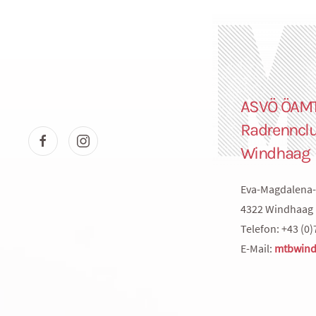
ASVÖ ÖAM
Radrenncl
Windhaag
Eva-Magdalena-
4322 Windhaag 
Telefon: +43 (0)
E-Mail:
mtbwind