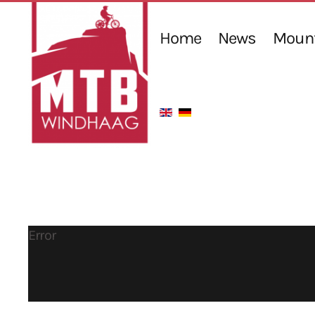
Home
News
Mount
Error