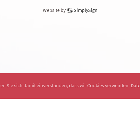
Website by
SimplySign
ren Sie sich damit einverstanden, dass wir Cookies verwenden.
Dat