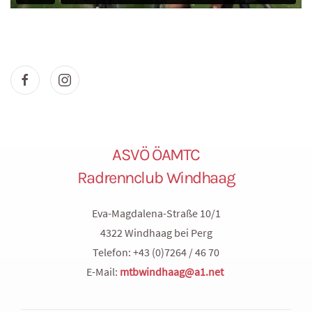
ASVÖ ÖAMTC
Radrennclub Windhaag
Eva-Magdalena-Straße 10/1
4322 Windhaag bei Perg
Telefon: +43 (0)7264 / 46 70
E-Mail:
mtbwindhaag@a1.net