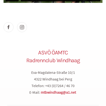
ASVÖ ÖAMTC
Radrennclub Windhaag
Eva-Magdalena-Straße 10/1
4322 Windhaag bei Perg
Telefon: +43 (0)7264 / 46 70
E-Mail:
mtbwindhaag@a1.net