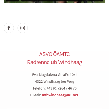
ASVÖ ÖAMTC
Radrennclub Windhaag
Eva-Magdalena-Straße 10/1
4322 Windhaag bei Perg
Telefon: +43 (0)7264 / 46 70
E-Mail:
mtbwindhaag@a1.net