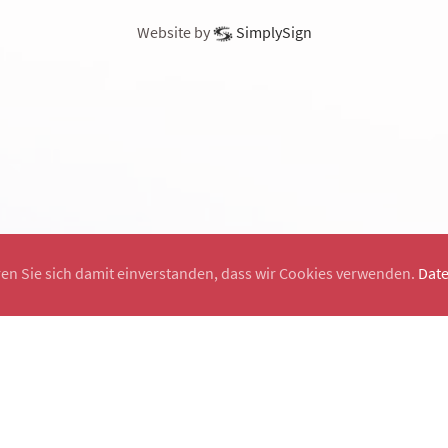
Website by
SimplySign
ren Sie sich damit einverstanden, dass wir Cookies verwenden.
Dat