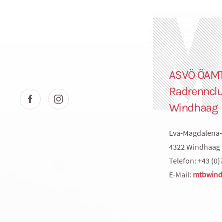
ASVÖ ÖAM
Radrenncl
Windhaag
Eva-Magdalena-
4322 Windhaag 
Telefon: +43 (0)
E-Mail:
mtbwind