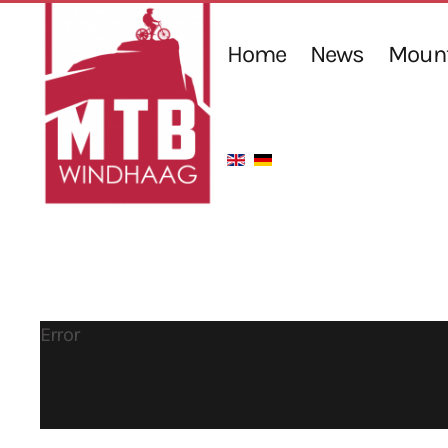
Home
News
Mount
Error