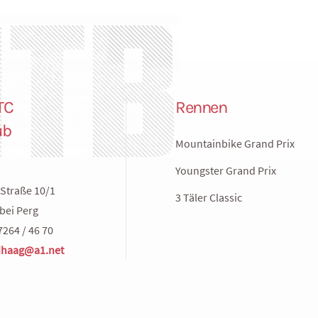
TC
Rennen
ub
Mountainbike Grand Prix
Youngster Grand Prix
Straße 10/1
3 Täler Classic
bei Perg
7264 / 46 70
haag@a1.net