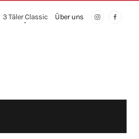
3 Täler Classic
Über uns