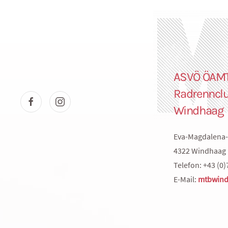
ASVÖ ÖAM
Radrenncl
Windhaag
Eva-Magdalena-
4322 Windhaag 
Telefon: +43 (0)
E-Mail:
mtbwind