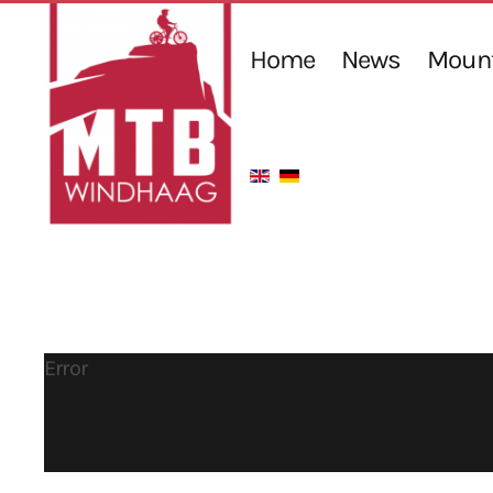
Home
News
Mount
Error