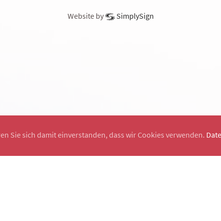
Website by
SimplySign
ren Sie sich damit einverstanden, dass wir Cookies verwenden.
Dat