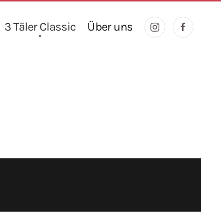
3 Täler Classic
Über uns