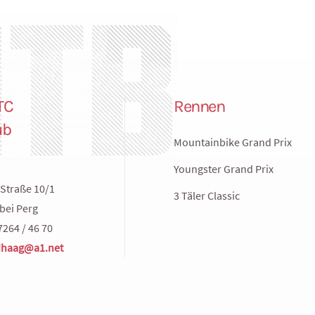
TC
Rennen
ub
Mountainbike Grand Prix
Youngster Grand Prix
Straße 10/1
3 Täler Classic
bei Perg
7264 / 46 70
haag@a1.net