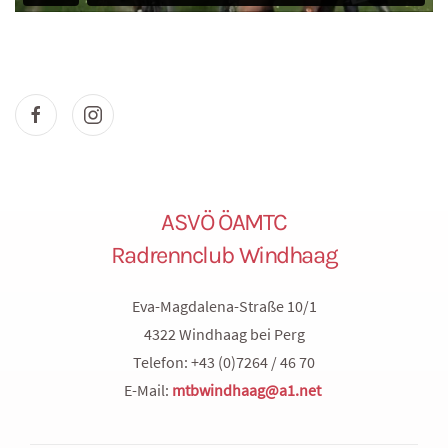
ASVÖ ÖAMTC
Radrennclub Windhaag
Eva-Magdalena-Straße 10/1
4322 Windhaag bei Perg
Telefon: +43 (0)7264 / 46 70
E-Mail:
mtbwindhaag@a1.net