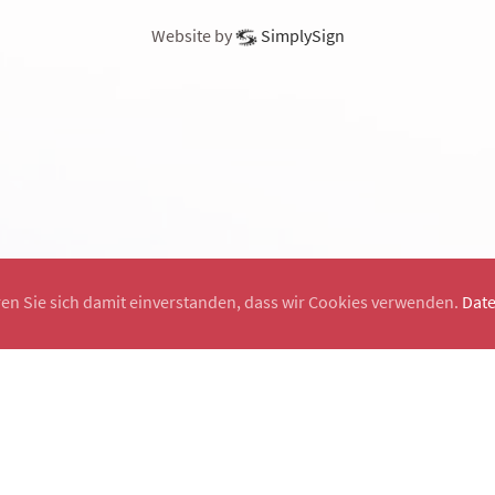
Website by
SimplySign
ren Sie sich damit einverstanden, dass wir Cookies verwenden.
Dat