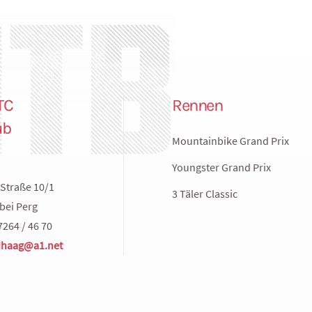
TC
Rennen
ub
Mountainbike Grand Prix
Youngster Grand Prix
Straße 10/1
3 Täler Classic
bei Perg
7264 / 46 70
haag@a1.net