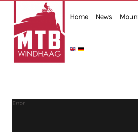
Home
News
Mount
Error