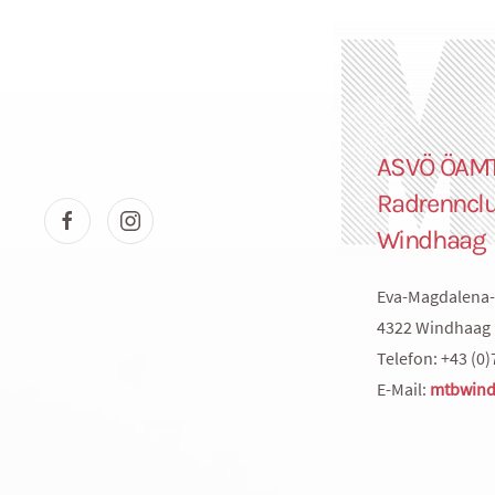
ASVÖ ÖAM
Radrenncl
Windhaag
Eva-Magdalena-
4322 Windhaag 
Telefon: +43 (0)
E-Mail:
mtbwind