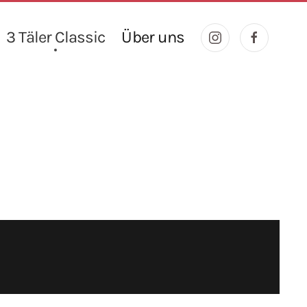
3 Täler Classic
Über uns