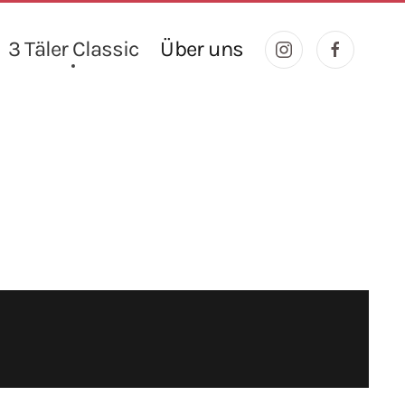
3 Täler Classic
Über uns