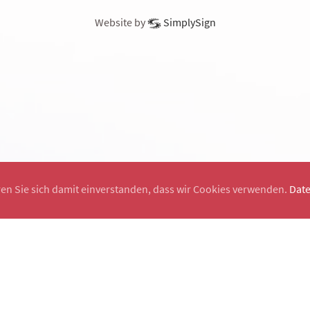
Website by
SimplySign
ren Sie sich damit einverstanden, dass wir Cookies verwenden.
Dat