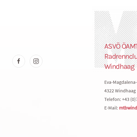
ASVÖ ÖAM
Radrenncl
Windhaag
Eva-Magdalena-
4322 Windhaag 
Telefon: +43 (0)
E-Mail:
mtbwind