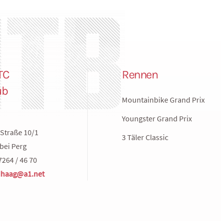
TC
Rennen
ub
Mountainbike Grand Prix
Youngster Grand Prix
Straße 10/1
3 Täler Classic
bei Perg
7264 / 46 70
haag@a1.net