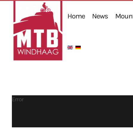
Home
News
Mount
Error