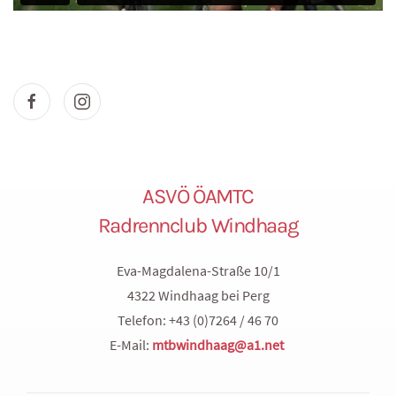
ASVÖ ÖAMTC
Radrennclub Windhaag
Eva-Magdalena-Straße 10/1
4322 Windhaag bei Perg
Telefon: +43 (0)7264 / 46 70
E-Mail:
mtbwindhaag@a1.net